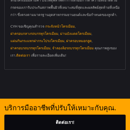
หรือโครเมียมสามค่า บนวัสดุพลาสติก การเตรียมการทำความสะอาดด้วย
กรดของเรารับประกันสภาพพื้นผิวที่เหมาะสมที่สุดและผลลัพธ์สุดท้ายที่เหนือ
กว่า ซึ่งตรงตามมาตรฐานอุตสาหกรรมยานยนต์และข้อกำหนดของลูกค้า.
CYH ขอเชิญคุณสำรวจ
กระจังหน้าโครเมียม
,
ฝาครอบกลางรถบรรทุกโครเมียม
,
ม่านบังแดดโครเมียม
,
แผ่นกันกระแทกฝากระโปรงโครเมียม
,
ฝาครอบหมอกฮูด
,
ฝาครอบรถบรรทุกโครเมียม
,
จำลองล้อรถบรรทุกโครเมียม
คุณภาพสูงของ
เรา.
ติดต่อเรา
เพื่อรายละเอียดเพิ่มเติม!
บริการมืออาชีพที่ปรับให้เหมาะกับคุณ.
ติดต่อเรา!