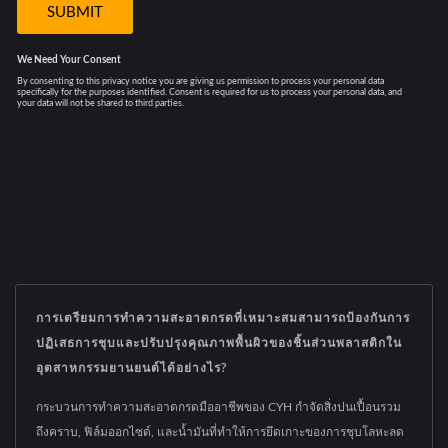
การเตรียมการทำความสะอาดกรดที่เหมาะสมสามารถป้องกันการ
ปฏิเสธการชุบและปรับปรุงคุณภาพพื้นผิวของชิ้นส่วนพลาสติกใน
อุตสาหกรรมยานยนต์ได้อย่างไร?
กระบวนการทำความสะอาดกรดมืออาชีพของ CYH กำจัดสิ่งปนเปื้อนรวม
ถึงคราบ, ฟิล์มออกไซด์, และน้ำมันที่ทำให้การยึดเกาะของการชุบโลหะลด