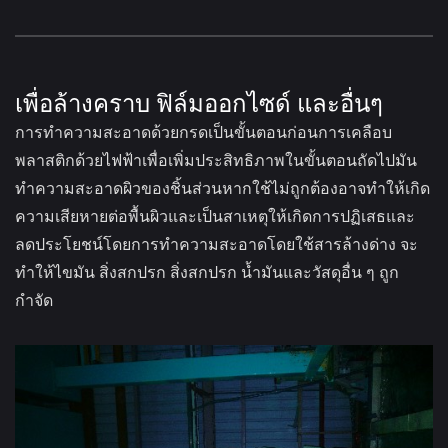
เพื่อล้างคราบ ฟิล์มออกไซด์ และอื่นๆ
การทำความสะอาดด้วยกรดเป็นขั้นตอนก่อนการเคลือบ
พลาสติกด้วยไฟฟ้าเพื่อเพิ่มประสิทธิภาพในขั้นตอนถัดไปมัน
ทำความสะอาดผิวของชิ้นส่วนหากใช้ไม่ถูกต้องอาจทำให้เกิด
ความเสียหายต่อพื้นผิวและเป็นสาเหตุให้เกิดการปฏิเสธและ
ลดประโยชน์โดยการทำความสะอาดโดยใช้สารล้างด่าง จะ
ทำให้ไขมัน สิ่งสกปรก สิ่งสกปรก น้ำมันและวัสดุอื่น ๆ ถูก
กำจัด