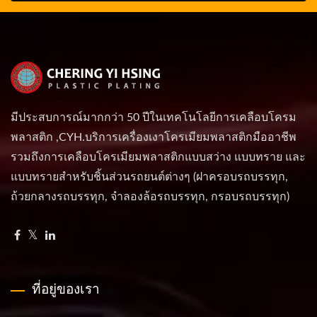
มีประสบการณ์มากกว่า 50 ปีในเทคโนโลยีการเคลือบโครม
พลาสติก ,CYH.บริการเครื่องเงาโครเมียมพลาสติกมืออาชีพ
รวมถึงการเคลือบโครเมียมพลาสติกแบบสว่าง แบบทราย และ
แบบทรายสำหรับชิ้นส่วนรถยนต์ต่างๆ (ฝาครอบรถบรรทุก,
ถ้วยกลางรถบรรทุก, จำลองล้อรถบรรทุก, กรอบรถบรรทุก)
ที่อยู่ของเรา