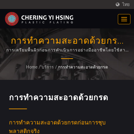
ไทย
การทำความสะอาดด้วยกรด
ก่อนการชุบโครเมียมพลาสติก -
การเตรียมพื้นผิวก่อนการดำเนินการอย่างมืออาชีพโดยใช้สาร
ทำความสะอาดด่างเพื่อให้แน่ใจว่าประสิทธิภาพและคุณภาพ
กำจัดคราบและฟิล์มออกไซด์
ของการชุบอิเล็กโทรพลาสติกที่ดีที่สุดสำหรับชิ้นส่วนรถยนต์.
Home
/
บริการ
/
การทำความสะอาดด้วยกรด
การทำความสะอาดด้วยกรด
การทำความสะอาดด้วยกรดก่อนการชุบ
พลาสติกจริง