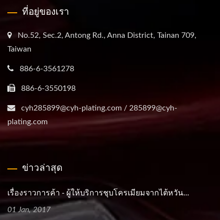
ที่อยู่ของเรา
No.52, Sec.2, Antong Rd., Anna District, Tainan 709,
Taiwan
886-6-3561278
886-6-3550198
cyh285899@cyh-plating.com / 285899@cyh-
plating.com
ข่าวล่าสุด
เรื่องราวการค้า - ผู้ให้บริการชุบโครเมียมจากไต้หวัน...
01 Jan, 2017