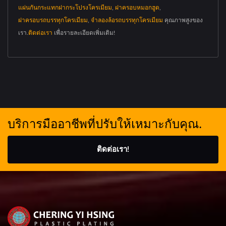
แผ่นกันกระแทกฝากระโปรงโครเมียม
,
ฝาครอบหมอกฮูด
,
ฝาครอบรถบรรทุกโครเมียม
,
จำลองล้อรถบรรทุกโครเมียม
คุณภาพสูงของ
เรา.
ติดต่อเรา
เพื่อรายละเอียดเพิ่มเติม!
บริการมืออาชีพที่ปรับให้เหมาะกับคุณ.
ติดต่อเรา!