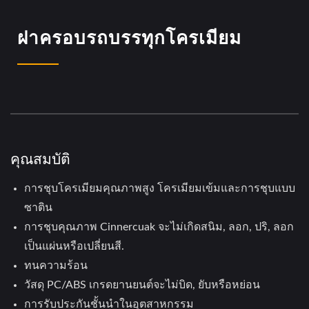
ฝาครอบรถบรรทุกโครเมียม
คุณสมบัติ
การชุบโครเมียมคุณภาพสูง โครเมียมเข้มและการชุบแบบ
ซาติน
การชุบคุณภาพ Cinnercuak จะไม่เกิดสนิม, ลอก, ปริ, ลอก
เป็นแผ่นหรือเปลี่ยนสี.
ทนความร้อน
วัสดุ PC/ABS เกรดยานยนต์จะไม่บิด, ยับหรือหย่อน
การรับประกันชั้นนำในอุตสาหกรรม