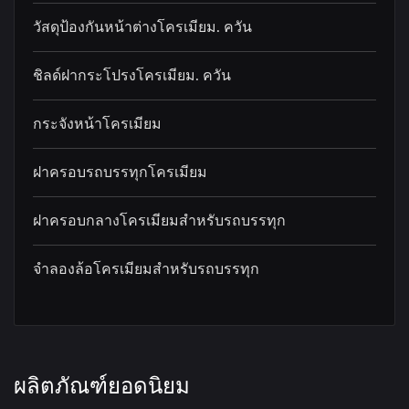
วัสดุป้องกันหน้าต่างโครเมียม. ควัน
ชิลด์ฝากระโปรงโครเมียม. ควัน
กระจังหน้าโครเมียม
ฝาครอบรถบรรทุกโครเมียม
ฝาครอบกลางโครเมียมสำหรับรถบรรทุก
จำลองล้อโครเมียมสำหรับรถบรรทุก
ผลิตภัณฑ์ยอดนิยม