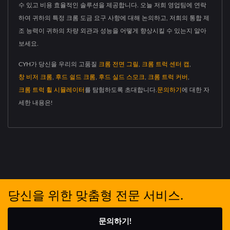
수 있고 비용 효율적인 솔루션을 제공합니다. 오늘 저희 영업팀에 연락
하여 귀하의 특정 크롬 도금 요구 사항에 대해 논의하고, 저희의 통합 제
조 능력이 귀하의 차량 외관과 성능을 어떻게 향상시킬 수 있는지 알아
보세요.
CYH가 당신을 우리의 고품질
크롬 전면 그릴
,
크롬 트럭 센터 캡
,
창 비저 크롬
,
후드 쉴드 크롬
,
후드 실드 스모크
,
크롬 트럭 커버
,
크롬 트럭 휠 시뮬레이터
를 탐험하도록 초대합니다.
문의하기
에 대한 자
세한 내용은!
당신을 위한 맞춤형 전문 서비스.
문의하기!