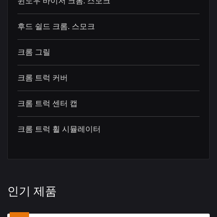
윈도우 바이저 크롬. 스모크
후드 쉴드 크롬. 스모크
크롬 그릴
크롬 트럭 커버
크롬 트럭 센터 캡
크롬 트럭 휠 시뮬레이터
인기 제품