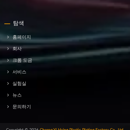
탐색
홈페이지
회사
크롬 도금
서비스
실험실
뉴스
문의하기