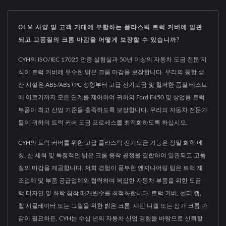
OEM 사양 및 고객 기대에 부합하는 플라스틱 트럭 커버에 일관
되고 고품질의 크롬 마감을 어떻게 보장할 수 있습니까?
CYH의 ISO/IEC 17025 인증 실험실과 50년 이상의 자동차 도금 전문 지
식이 트럭 커버에 우수한 밝은 크롬 마감을 보장합니다. 우리의 통합 생
산 시설은 ABS/ABS+PC 성형부터 고급 전기도금 및 철저한 품질 테스트
에 이르기까지 모든 단계를 제어하여 귀하의 Ford F450 및 상업용 트럭
부품이 최고 산업 기준을 충족하도록 보장합니다. 우리의 자동차 전문가
들이 귀하의 트럭 커버 도금 프로세스를 최적화하도록 하십시오.
CYH의 트럭 커버를 위한 고급 플라스틱 전기도금 기능은 정밀 화학 에
칭, 산 세척 및 독점적인 밝은 크롬 증착 공정을 결합하여 일관되고 고품
질의 마감을 제공합니다. 저희 경험이 풍부한 엔지니어링 팀은 트럭 제
조업체 및 부품 공급업체와 협력하여 복잡한 자동차 부품을 위한 도금
랙 디자인 및 화학 침착 매개변수를 최적화합니다. 트럭 커버, 센터 캡,
휠 시뮬레이터 또는 그릴을 위한 밝은 크롬, 새틴 니켈 또는 삼가 크롬 마
감이 필요하든, CYH는 수십 년의 자동차 산업 경험을 바탕으로 신뢰할