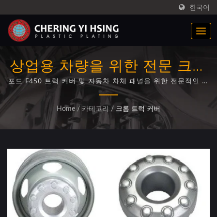
한국어
상업용 차량을 위한 전문 크롬
트럭 커버 도금 솔루션
포드 F450 트럭 커버 및 자동차 차체 패널을 위한 전문적인 밝
은 크롬 전기도금, 고급 플라스틱 기판 기술 사용
Home
/
카테고리
/
크롬 트럭 커버