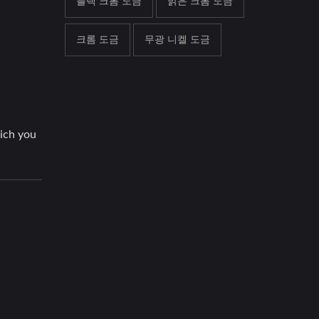
블랙 크롬 도금
밝은 크롬 도금
크롬 도금
무광 니켈 도금