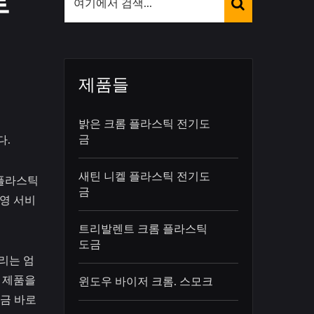
트
제품들
밝은 크롬 플라스틱 전기도
금
다.
새틴 니켈 플라스틱 전기도
 플라스틱
금
운영 서비
트리발렌트 크롬 플라스틱
도금
우리는 엄
 제품을
윈도우 바이저 크롬. 스모크
지금 바로