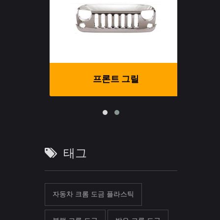
프론트 그릴
태그
자동차 크롬 도금 플라스틱