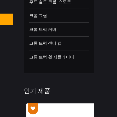
후드 쉴드 크롬. 스모크
크롬 그릴
의
크롬 트럭 커버
크롬 트럭 센터 캡
크롬 트럭 휠 시뮬레이터
인기 제품