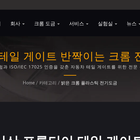
지
회사
크롬 도금
서비스
실험실
뉴스
테일 게이트 반짝이는 크롬
험과 ISO/IEC 17025 인증을 갖춘 자동차 테일 게이트를 위한 전
Home
/
카테고리
/
밝은 크롬 플라스틱 전기도금