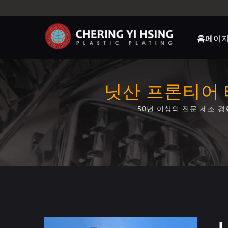
홈페이
닛산 프론티어 
50년 이상의 전문 제조 경