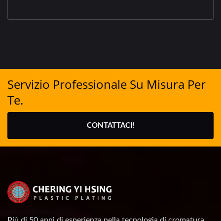
Servizio Professionale Su Misura Per
Te.
CONTATTACI!
Più di 50 anni di esperienza nella tecnologia di cromatura