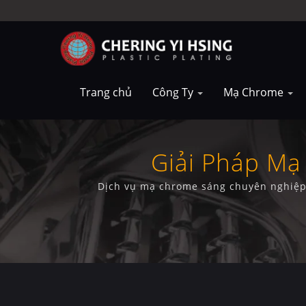
Trang chủ
Công Ty
Mạ Chrome
Giải Pháp Mạ
Dịch vụ mạ chrome sáng chuyên nghiệp 