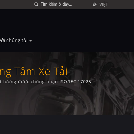
VIỆT
với chúng tôi
ng Tâm Xe Tải
ất lượng được chứng nhận ISO/IEC 17025