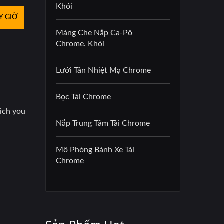
Khói
Y GIỜ
Máng Che Nắp Ca-Pô
Chrome. Khói
Lưới Tản Nhiệt Mạ Chrome
Bọc Tải Chrome
Nắp Trung Tâm Tải Chrome
Mô Phỏng Bánh Xe Tải
Chrome