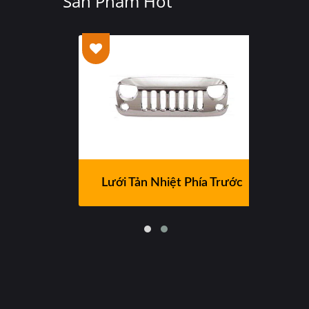
Sản Phẩm Hot
Lưới Tản Nhiệt Phía Trước