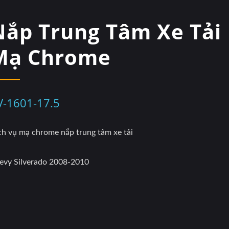
Nắp Trung Tâm Xe Tải
Mạ Chrome
V-1601-17.5
ch vụ mạ chrome nắp trung tâm xe tải
evy Silverado 2008-2010