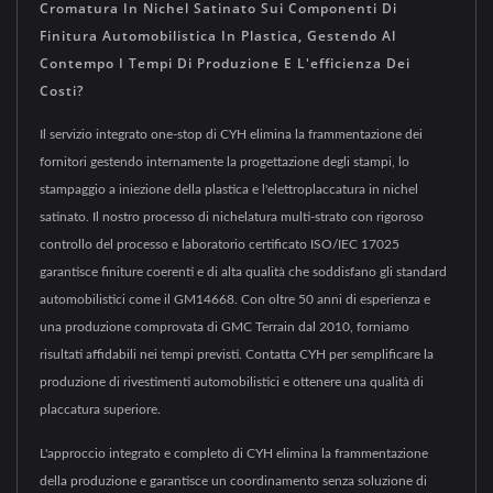
Cromatura In Nichel Satinato Sui Componenti Di
Finitura Automobilistica In Plastica, Gestendo Al
Contempo I Tempi Di Produzione E L'efficienza Dei
Costi?
Il servizio integrato one-stop di CYH elimina la frammentazione dei
fornitori gestendo internamente la progettazione degli stampi, lo
stampaggio a iniezione della plastica e l'elettroplaccatura in nichel
satinato. Il nostro processo di nichelatura multi-strato con rigoroso
controllo del processo e laboratorio certificato ISO/IEC 17025
garantisce finiture coerenti e di alta qualità che soddisfano gli standard
automobilistici come il GM14668. Con oltre 50 anni di esperienza e
una produzione comprovata di GMC Terrain dal 2010, forniamo
risultati affidabili nei tempi previsti. Contatta CYH per semplificare la
produzione di rivestimenti automobilistici e ottenere una qualità di
placcatura superiore.
L'approccio integrato e completo di CYH elimina la frammentazione
della produzione e garantisce un coordinamento senza soluzione di