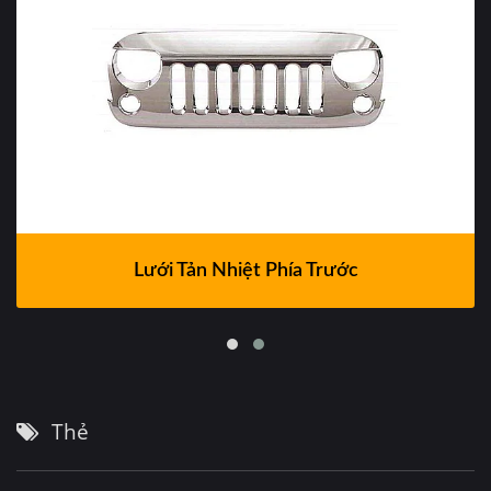
Lưới Tản Nhiệt Phía Trước
Thẻ