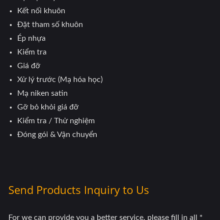
Kết nối khuôn
Đặt tham số khuôn
Ép nhựa
Kiểm tra
Giá đỡ
Xử lý trước (Mạ hóa học)
Mạ niken satin
Gỡ bỏ khỏi giá đỡ
Kiểm tra / Thử nghiệm
Đóng gói & Vận chuyển