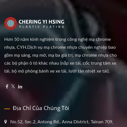
Hơn 50 năm kinh nghiệm trong công nghệ mạ chrome
nhựa, CYH.Dịch vụ mạ chrome nhựa chuyên nghiệp bao
gồm mạ sáng, mạ mờ, mạ ba giá trị, mạ chrome nhựa cho
các bộ phận ô tô khác nhau (nắp xe tải, cốc trung tâm xe
tải, bộ mô phỏng bánh xe xe tải, lưới tản nhiệt xe tải).
Địa Chỉ Của Chúng Tôi
No.52, Sec.2, Antong Rd., Anna District, Tainan 709,