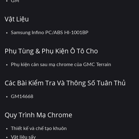
GM
Vật Liệu
Samsung Infino PC/ABS HI-1001BP
Phụ Tùng & Phụ Kiện Ô Tô Cho
Phụ kiện cản sau mạ chrome của GMC Terrain
Các Bài Kiểm Tra Và Thông Số Tuân Thủ
GM14668
Quy Trình Mạ Chrome
Thiết kế và chế tạo khuôn
Vật liệu sấy