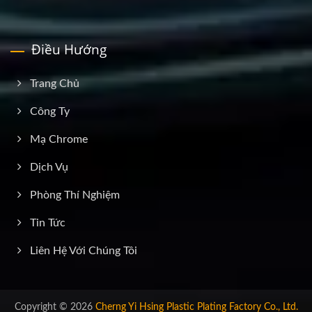
Điều Hướng
Trang Chủ
Công Ty
Mạ Chrome
Dịch Vụ
Phòng Thí Nghiệm
Tin Tức
Liên Hệ Với Chúng Tôi
Copyright © 2026
Cherng Yi Hsing Plastic Plating Factory Co., Ltd.