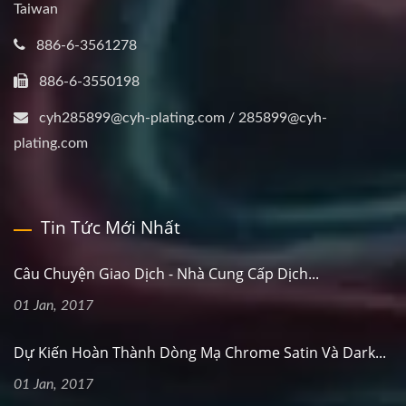
Taiwan
886-6-3561278
886-6-3550198
cyh285899@cyh-plating.com / 285899@cyh-
plating.com
Tin Tức Mới Nhất
Câu Chuyện Giao Dịch - Nhà Cung Cấp Dịch...
01 Jan, 2017
Dự Kiến Hoàn Thành Dòng Mạ Chrome Satin Và Dark...
01 Jan, 2017