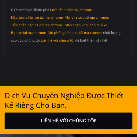
CYH mời bạn khám phá
Lưới tản nhiệt mạ chrome
,
Nắp trung tâm xe tải mạ chrome
,
Mái che cửa sổ mạ chrome
,
Tấm chắn nắp ca-pô mạ chrome
,
Màn chắn khói cho mui xe
,
Bọc xe tải mạ chrome
,
Mô phỏng bánh xe tải mạ chrome
chất lượng
cao của chúng tôi.
Liên hệ với chúng tôi
để biết thêm chi tiết!
Dịch Vụ Chuyên Nghiệp Được Thiết
Kế Riêng Cho Bạn.
LIÊN HỆ VỚI CHÚNG TÔI!