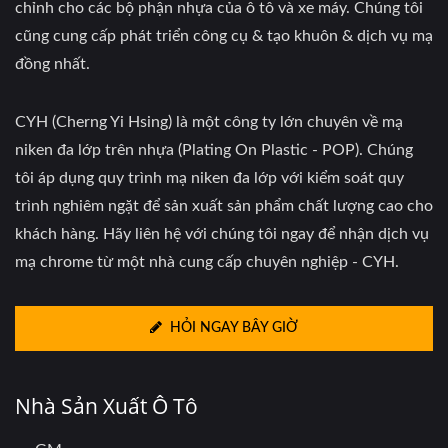
chỉnh cho các bộ phận nhựa của ô tô và xe máy. Chúng tôi
cũng cung cấp phát triển công cụ & tạo khuôn & dịch vụ mạ
đồng nhất.
CYH (Cherng Yi Hsing) là một công ty lớn chuyên về mạ
niken đa lớp trên nhựa (Plating On Plastic - POP). Chúng
tôi áp dụng quy trình mạ niken đa lớp với kiểm soát quy
trình nghiêm ngặt để sản xuất sản phẩm chất lượng cao cho
khách hàng. Hãy liên hệ với chúng tôi ngay để nhận dịch vụ
mạ chrome từ một nhà cung cấp chuyên nghiệp - CYH.
HỎI NGAY BÂY GIỜ
Nhà Sản Xuất Ô Tô