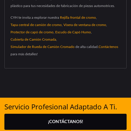
plástico para tus necesidades de fabricación de piezas automotrices.
CYH te invita a explorar nuestra
Rejilla frontal de cromo
,
Tapa central de camión de cromo
,
Visera de ventana de cromo
,
Protector de capó de cromo
,
Escudo de Capó Humo
,
Cubierta de Camión Cromada
,
Simulador de Rueda de Camión Cromado
de alta calidad.
Contáctenos
para más detalles!
Servicio Profesional Adaptado A Ti.
¡CONTÁCTANOS!