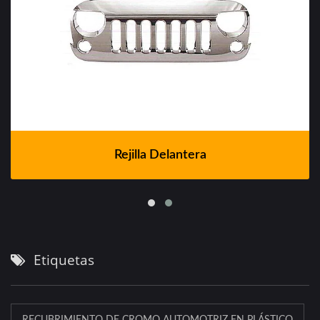
Rejilla Delantera
Etiquetas
RECUBRIMIENTO DE CROMO AUTOMOTRIZ EN PLÁSTICO