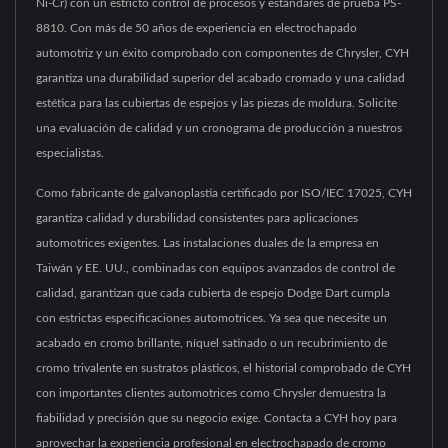
Ni-Cr) con un estricto control de procesos y estándares de prueba PS-
8810. Con más de 50 años de experiencia en electrochapado
automotriz y un éxito comprobado con componentes de Chrysler, CYH
garantiza una durabilidad superior del acabado cromado y una calidad
estética para las cubiertas de espejos y las piezas de moldura. Solicite
una evaluación de calidad y un cronograma de producción a nuestros
especialistas.
Como fabricante de galvanoplastia certificado por ISO/IEC 17025, CYH
garantiza calidad y durabilidad consistentes para aplicaciones
automotrices exigentes. Las instalaciones duales de la empresa en
Taiwán y EE. UU., combinadas con equipos avanzados de control de
calidad, garantizan que cada cubierta de espejo Dodge Dart cumpla
con estrictas especificaciones automotrices. Ya sea que necesite un
acabado en cromo brillante, níquel satinado o un recubrimiento de
cromo trivalente en sustratos plásticos, el historial comprobado de CYH
con importantes clientes automotrices como Chrysler demuestra la
fiabilidad y precisión que su negocio exige. Contacta a CYH hoy para
aprovechar la experiencia profesional en electrochapado de cromo