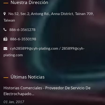
Nuestra Dirección
No.52, Sec.2, Antong Rd., Anna District, Tainan 709,
Taiwan
886-6-3561278
886-6-3550198
cyh285899@cyh-plating.com / 285899@cyh-
plating.com
Últimas Noticias
Historias Comerciales - Proveedor De Servicio De
Electrochapado...
01 Jan, 2017