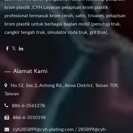
krom plastik ,CYH.Layanan pelapisan krom plastik
profesional termasuk krom cerah, satin, trivalen, pelapisan
krom plastik untuk berbagai bagian mobil (penutup truk,
cangkir tengah truk, simulator roda truk, gril truk).
Alamat Kami
No.52, Sec.2, Antong Rd., Anna District, Tainan 709,
Taiwan
886-6-3561278
886-6-3550198
cyh285899@cyh-plating.com / 285899@cyh-