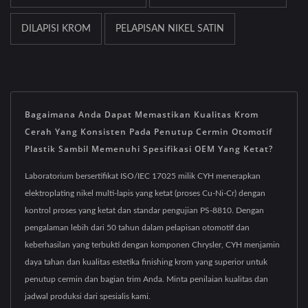
DILAPISI KROM
PELAPISAN NIKEL SATIN
Bagaimana Anda Dapat Memastikan Kualitas Krom
Cerah Yang Konsisten Pada Penutup Cermin Otomotif
Plastik Sambil Memenuhi Spesifikasi OEM Yang Ketat?
Laboratorium bersertifikat ISO/IEC 17025 milik CYH menerapkan
elektroplating nikel multi-lapis yang ketat (proses Cu-Ni-Cr) dengan
kontrol proses yang ketat dan standar pengujian PS-8810. Dengan
pengalaman lebih dari 50 tahun dalam pelapisan otomotif dan
keberhasilan yang terbukti dengan komponen Chrysler, CYH menjamin
daya tahan dan kualitas estetika finishing krom yang superior untuk
penutup cermin dan bagian trim Anda. Minta penilaian kualitas dan
jadwal produksi dari spesialis kami.