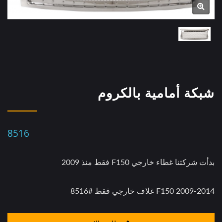
شبكة أمامية بالكروم
8516
بدأت شركتنا غطاء خارجي F150 فقط منذ 2009
F150 2009-2014 غلاف خارجي فقط #8516