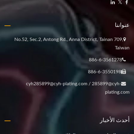
عنواننا
No.52, Sec.2, Antong Rd., Anna District, Tainan 709,
Taiwan
886-6-3561278
886-6-3550198
cyh285899@cyh-plating.com / 285899@cyh-
plating.com
أحدث الأخبار