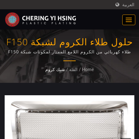
العربية
حلول طلاء الكروم لشبكة F150
الأمامية الخارجية
طلاء كهربائي من الكروم اللامع الممتاز لمكونات شبكة F150
الأمامية 2009-2014 مع ضمان جودة معتمد من ISO/IEC
17025
Home
/
الفئة
/
شبك كروم