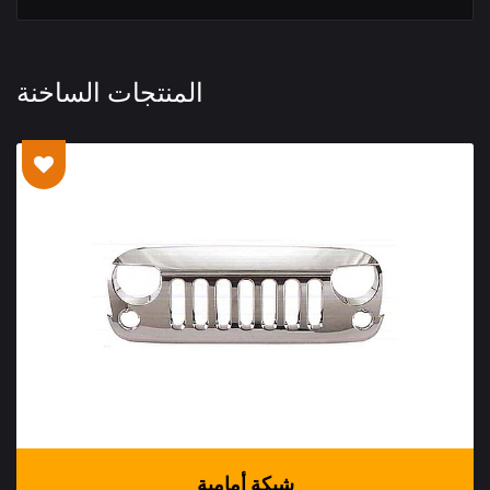
المنتجات الساخنة
شبكة أمامية