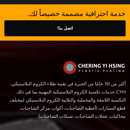
خدمة احترافية مصممة خصيصاً لك.
اتصل بنا!
أكثر من 50 عامًا من الخبرة في تقنية طلاء الكروم البلاستيكي،
CYH.خدمات تكسية الكروم البلاستيكية المهنية بما في ذلك
التكسية اللامعة والمخملية والثلاثية للكروم البلاستيكي لمختلف
قطع السيارات (أغطية الشاحنات، أكواب مركز الشاحنات،
محاكيات عجلات الشاحنات، شبكات الشاحنات).