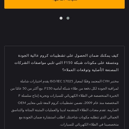
كيف يمكنك ضمان الحصول على تشطيبات كروم عالية الجودة
ومتسقة على مكونات شبكة F150 التي تلبي مواصفات الشركات
المصنعة الأصلية وتوقعات العملاء؟
مختبر CYH المعتمد وفقًا لمعيار ISO/IEC 17025 يقدم اختبارات شاملة
لمراقبة الجودة لكل دفعة من طلاء شبكة أمامية F150. مع أكثر من 50 عامًا من
الخبرة المتخصصة في الطلاء الكهربائي للسيارات وتجربة إنتاج سلسلة F
المخصصة منذ عام 2009، نضمن تشطيبات كروم لامعة تلبي معايير OEM
الصارمة. تقدم معدات الطلاء المتقدمة لدينا والعمليات المثبتة المتانة والتناسق
الجمالي الذي تتطلبه مكونات شاحنتك. اطلب استشارة ضمان الجودة مع
متخصصينا في الطلاء الكهربائي للسيارات.