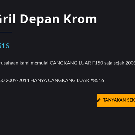
Gril Depan Krom
516
rusahaan kami memulai CANGKANG LUAR F150 saja sejak 200
50 2009-2014 HANYA CANGKANG LUAR #8516
TANYAKAN SE