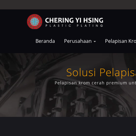
Beranda
Perusahaan
Pelapisan K
Solusi Pelap
Pelapisan krom cerah premium unt