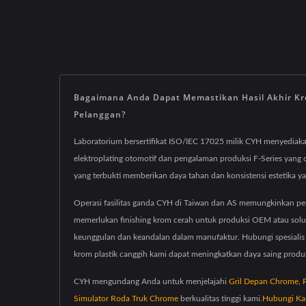
Bagaimana Anda Dapat Memastikan Hasil Akhir Kr
Pelanggan?
Laboratorium bersertifikat ISO/IEC 17025 milik CYH menyediaka
elektroplating otomotif dan pengalaman produksi F-Series yang
yang terbukti memberikan daya tahan dan konsistensi estetika ya
Operasi fasilitas ganda CYH di Taiwan dan AS memungkinkan peng
memerlukan finishing krom cerah untuk produksi OEM atau solus
keunggulan dan keandalan dalam manufaktur. Hubungi spesialis 
krom plastik canggih kami dapat meningkatkan daya saing produ
CYH mengundang Anda untuk menjelajahi
Gril Depan Chrome
,
Simulator Roda Truk Chrome
berkualitas tinggi kami.
Hubungi Ka