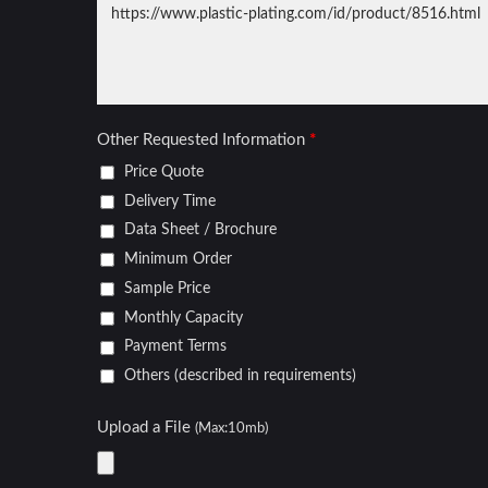
Penutup Roda