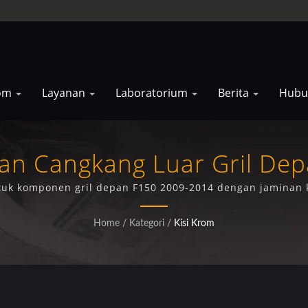
rom
Layanan
Laboratorium
Berita
Hubu
isan Cangkang Luar Gril De
uk komponen gril depan F150 2009-2014 dengan jaminan kua
Home
/
Kategori
/
Kisi Krom