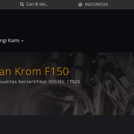
INDONESIA
ngi Kami
pan Krom F150
litas bersertifikat ISO/IEC 17025