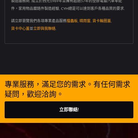
製造服務商. 成立於西元1969年並擁有超過57年的塑膠電鍍汽車零配
件，家用物品鍍鉻件製造經驗, CYH總是可以達到客戶各種品質的要求.
請立即瀏覽我們各項專業產品服務
擋蟲板
,
晴雨窗
,
貨卡輪圈蓋
,
貨卡中心蓋
並
立即與我聯絡
.
專業服務，滿足您的需求。有任何需求
疑問，歡迎洽詢。
立即聯絡!