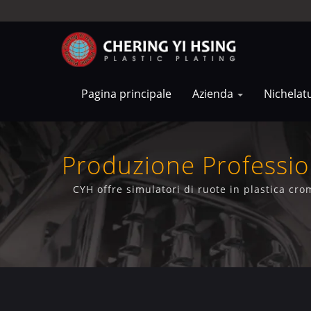
Pagina principale
Azienda
Nichelat
Produzione Professio
CYH offre simulatori di ruote in plastica cr
avanzata con ingegneria