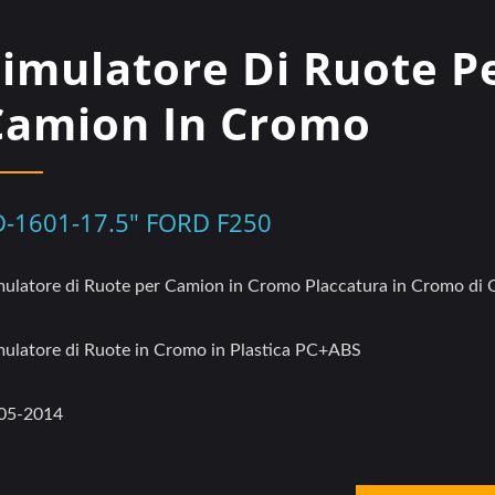
Simulatore Di Ruote P
Camion In Cromo
D-1601-17.5" FORD F250
mulatore di Ruote per Camion in Cromo Placcatura in Cromo di 
mulatore di Ruote in Cromo in Plastica PC+ABS
05-2014