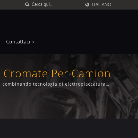
ITALIANO
Contattaci
te Cromate Per Camion
i, combinando tecnologia di elettroplaccatura
 e funzionali superiori.