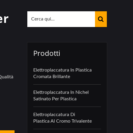
er
Prodotti
Elettroplaccatura In Plastica
Cromata Brillante
Qualità
Elettroplaccatura In Nichel
Satinato Per Plastica
Elettroplaccatura Di
Plastica Al Cromo Trivalente