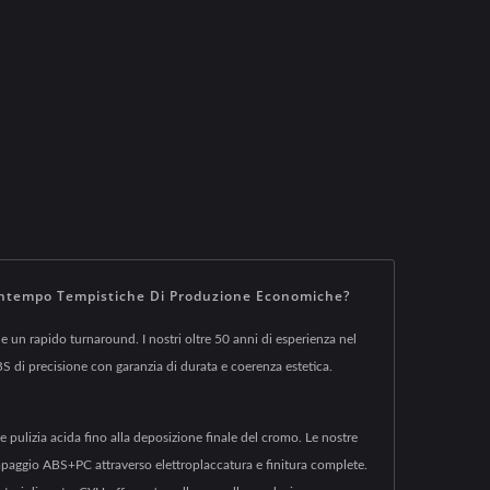
Contempo Tempistiche Di Produzione Economiche?
e un rapido turnaround. I nostri oltre 50 anni di esperienza nel
S di precisione con garanzia di durata e coerenza estetica.
 pulizia acida fino alla deposizione finale del cromo. Le nostre
mpaggio ABS+PC attraverso elettroplaccatura e finitura complete.