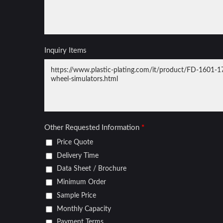
Coperture Per Ruote