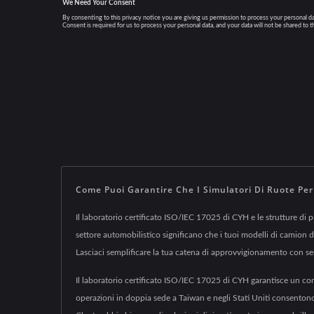
Come Puoi Garantire Che I Simulatori Di Ruote P
Il laboratorio certificato ISO/IEC 17025 di CYH e le strutture di 
settore automobilistico significano che i tuoi modelli di camion 
Lasciaci semplificare la tua catena di approvvigionamento con ser
Il laboratorio certificato ISO/IEC 17025 di CYH garantisce un cont
operazioni in doppia sede a Taiwan e negli Stati Uniti consenton