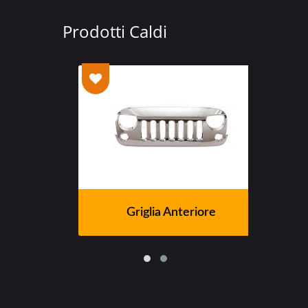
Prodotti Caldi
te
Griglia Anteriore