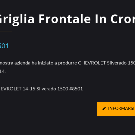
Griglia Frontale In Cr
501
 nostra azienda ha iniziato a produrre CHEVROLET Silverado 15
14.
EVROLET 14-15 Silverado 1500 #8501
INFORMARSI