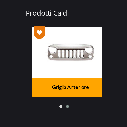
Prodotti Caldi
te
Griglia Anteriore