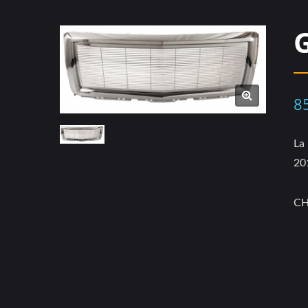
8
La
20
CH