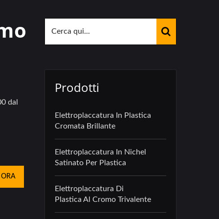
omo
Prodotti
00 dal
Elettroplaccatura In Plastica
Cromata Brillante
Elettroplaccatura In Nichel
Satinato Per Plastica
 ORA
Elettroplaccatura Di
Plastica Al Cromo Trivalente