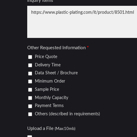
Coperture Per Ruote