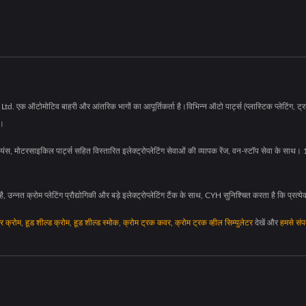
H
एक ऑटोमोटिव बाहरी और आंतरिक भागों का आपूर्तिकर्ता है।विभिन्न ऑटो पार्ट्स (प्लास्टिक प्लेटिंग, ट्रक कव
ं।
ायंस, मोटरसाइकिल पार्ट्स सहित विस्तारित इलेक्ट्रोप्लेटिंग सेवाओं की व्यापक रेंज, वन-स्टॉप सेवा के 
, उन्नत क्रोम प्लेटिंग प्रौद्योगिकी और बड़े इलेक्ट्रोप्लेटिंग टैंक के साथ, CYH सुनिश्चित करता है कि प्रत्ये
र क्रोम
,
हूड शील्ड क्रोम
,
हूड शील्ड स्मोक
,
क्रोम ट्रक कवर
,
क्रोम ट्रक व्हील सिम्युलेटर
देखें और
हमसे संपर