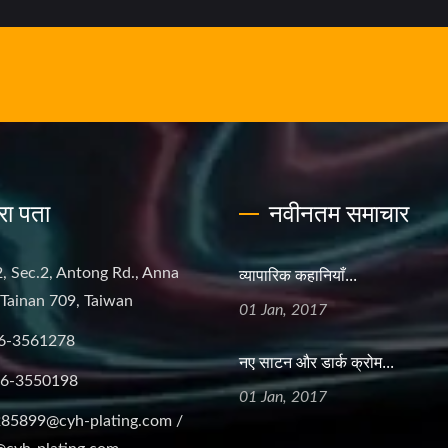
रा पता
नवीनतम समाचार
व्यापारिक कहानियाँ...
, Sec.2, Antong Rd., Anna
, Tainan 709, Taiwan
01 Jan, 2017
6-3561278
नए साटन और डार्क क्रोम...
-6-3550198
01 Jan, 2017
85899@cyh-plating.com /