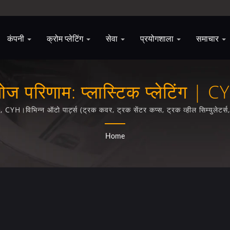
कंपनी
क्रोम प्लेटिंग
सेवा
प्रयोगशाला
समाचार
ोज परिणाम: प्लास्टिक प्लेटिंग | C
नुभव, CYH।विभिन्न ऑटो पार्ट्स (ट्रक कवर, ट्रक सेंटर कप्स, ट्रक व्हील सिम्युलेटर्स
क्रोम प्लेटिंग सहित पेशेवर प्लास्टिक क्रोम प्लेटिंग सेवाएं।
Home