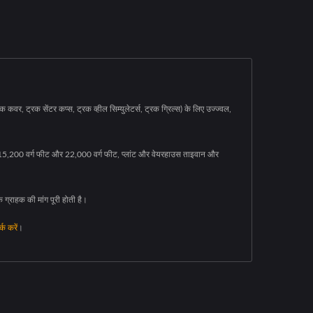
र, ट्रक सेंटर कप्स, ट्रक व्हील सिम्युलेटर्स, ट्रक ग्रिल्स) के लिए उज्ज्वल,
साथ। 15,200 वर्ग फीट और 22,000 वर्ग फीट, प्लांट और वेयरहाउस ताइवान और
क ग्राहक की मांग पूरी होती है।
्क करें
।