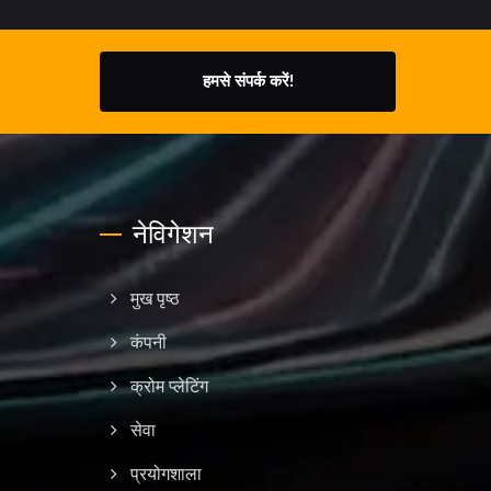
हमसे संपर्क करें!
नेविगेशन
मुख पृष्ठ
कंपनी
क्रोम प्लेटिंग
सेवा
प्रयोगशाला