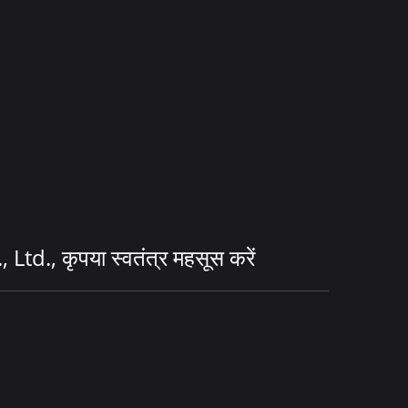
td., कृपया स्वतंत्र महसूस करें