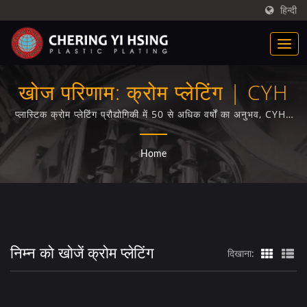
हिन्दी
खोज परिणाम: क्रोम प्लेटिंग | CYH
प्लास्टिक क्रोम प्लेटिंग प्रौद्योगिकी में 50 से अधिक वर्षों का अनुभव, CYH।
विभिन्न ऑटो पार्ट्स (ट्रक कवर, ट्रक सेंटर कप्स, ट्रक व्हील सिम्युलेटर्स,
ट्रक ग्रिल्स) के लिए उज्ज्वल, सैटिन, त्रिवेंट, <br /> प्लास्टिक क्रोम
Home
प्लेटिंग सहित पेशेवर प्लास्टिक क्रोम प्लेटिंग सेवाएं।
निम्न को खोजें क्रोम प्लेटिंग
दिखाना: