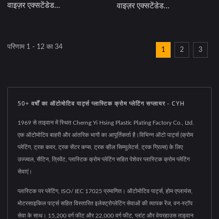
वाइज़र एक्सटेंडेड...
वाइज़र एक्सटेंडेड...
परिणाम 1 - 12 का 34
1
2
3
50+ वर्षों का ऑटोमोटिव पार्ट्स प्लास्टिक क्रोम प्लेटिंग सप्लायर - CYH
1969 से ताइवान में स्थित Cherng Yi Hsing Plastic Plating Factory Co., Ltd.
एक ऑटोमोटिव बाहरी और आंतरिक भागों का आपूर्तिकर्ता है।विभिन्न ऑटो पार्ट्स (क्रोम
प्लेटिंग, ट्रक कवर, ट्रक सेंटर कप्स, ट्रक व्हील सिम्युलेटर्स, ट्रक ग्रिल्स) के लिए
उज्ज्वल, सैटिन, त्रिवेंट, प्लास्टिक क्रोम प्लेटिंग सहित पेशेवर प्लास्टिक क्रोम प्लेटिंग
सेवाएं।
प्लास्टिक पर प्लेटिंग, ISO/ IEC 17025 प्रमाणित। ऑटोमोटिव पार्ट्स, होम एप्लायंस,
मोटरसाइकिल पार्ट्स सहित विस्तारित इलेक्ट्रोप्लेटिंग सेवाओं की व्यापक रेंज, वन-स्टॉप
सेवा के साथ। 15,200 वर्ग फीट और 22,000 वर्ग फीट, प्लांट और वेयरहाउस ताइवान