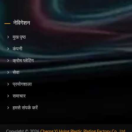
नेविगेशन
मुख पृष्ठ
कंपनी
क्रोम प्लेटिंग
सेवा
प्रयोगशाला
समाचार
हमसे संपर्क करें
Copyright © 2026
Cherng Yi Hsing Plastic Plating Factory Co., Ltd.