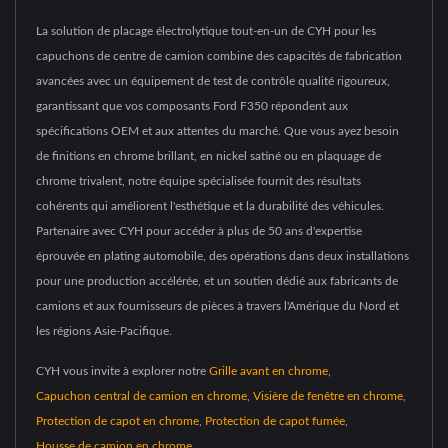
La solution de placage électrolytique tout-en-un de CYH pour les
capuchons de centre de camion combine des capacités de fabrication
avancées avec un équipement de test de contrôle qualité rigoureux,
garantissant que vos composants Ford F350 répondent aux
spécifications OEM et aux attentes du marché. Que vous ayez besoin
de finitions en chrome brillant, en nickel satiné ou en plaquage de
chrome trivalent, notre équipe spécialisée fournit des résultats
cohérents qui améliorent l'esthétique et la durabilité des véhicules.
Partenaire avec CYH pour accéder à plus de 50 ans d'expertise
éprouvée en plating automobile, des opérations dans deux installations
pour une production accélérée, et un soutien dédié aux fabricants de
camions et aux fournisseurs de pièces à travers l'Amérique du Nord et
les régions Asie-Pacifique.
CYH vous invite à explorer notre
Grille avant en chrome
,
Capuchon central de camion en chrome
,
Visière de fenêtre en chrome
,
Protection de capot en chrome
,
Protection de capot fumée
,
Housse de camion en chrome
,