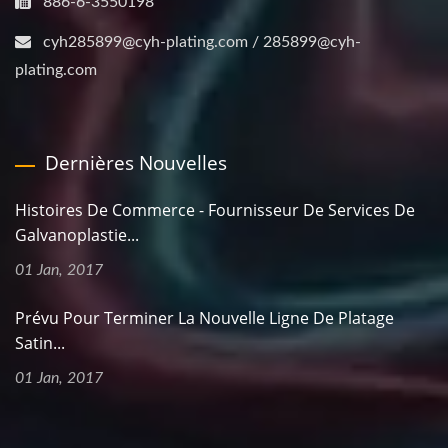
886-6-3550198
cyh285899@cyh-plating.com / 285899@cyh-
plating.com
Dernières Nouvelles
Histoires De Commerce - Fournisseur De Services De
Galvanoplastie...
01 Jan, 2017
Prévu Pour Terminer La Nouvelle Ligne De Platage
Satin...
01 Jan, 2017