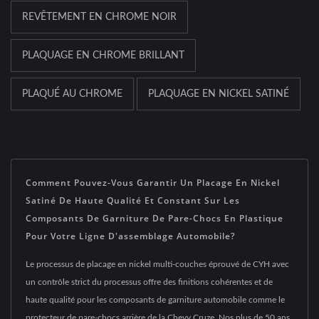
REVÊTEMENT EN CHROME NOIR
PLAQUAGE EN CHROME BRILLANT
PLAQUÉ AU CHROME
PLAQUAGE EN NICKEL SATINÉ
Comment Pouvez-Vous Garantir Un Placage En Nickel
Satiné De Haute Qualité Et Constant Sur Les
Composants De Garniture De Pare-Chocs En Plastique
Pour Votre Ligne D'assemblage Automobile?
Le processus de placage en nickel multi-couches éprouvé de CYH avec
un contrôle strict du processus offre des finitions cohérentes et de
haute qualité pour les composants de garniture automobile comme le
protecteur de pare-chocs arrière de la Chevy Cruze. Nos plus de 50 ans