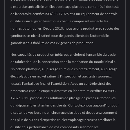
d'expertise spécialisée en électroplacage plastique, combinés à des tests
de laboratoire certifiés ISO/IEC 17025 et à un équipement de contrôle
qualité avancé, garantissent que chaque composant respecte les
normes automobiles. Depuis 2010, nous avons produit avec succès des
garnitures en nickel satiné pour de grands clients de l'automobile,
garantissant la fiabilité de vos exigences de production.
Nos capacités de production intégrées englobent l'ensemble du cycle
de fabrication, de la conception et de la fabrication du moule initial à
l'injection plastique, au placage chimique en prétraitement, au placage
électrolytique en nickel satiné, à l'inspection et aux tests rigoureux,
jusqu'à l'emballage final et l'expédition. Avec un contrôle strict des
processus à chaque étape et des tests en laboratoire certifiés ISO/IEC
17025, CYH propose des solutions de placage de pièces automobiles
qui dépassent les attentes des clients. Contactez-nous aujourd'hui pour
discuter de vos besoins en chromage plastique et découvrez comment
nos plus de 50 ans d'expertise en électroplacage peuvent améliorer la
qualité et la performance de vos composants automobiles.