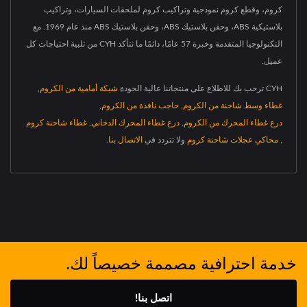
كروم، وقطع كروم نموذجية وتراكيب كروم لملحقات السيارات، وتراكيب
بلاستيكية ABS، وحقن بلاستيك ABS، وحقن بلاستيك ABS منذ عام 1969. مع
التكنولوجيا المتقدمة وخبرة 57 عامًا، دائمًا ما تتأكد CYH من تلبية احتياجات كل
عميل.
CYH ترحب بك للاطلاع على منتجاتنا عالية الجودة
شبكة أمامية من الكروم
,
غطاء وسط شاحنة من الكروم
,
حاجب نافذة من الكروم
,
درع غطاء المحرك من الكروم
,
درع غطاء المحرك الدخاني
,
غطاء شاحنة كروم
,
محاكي عجلات شاحنة كروم
ولا تتردد في
الاتصال بنا
.
خدمة احترافية مصممة خصيصاً لك.
اتصل بنا!