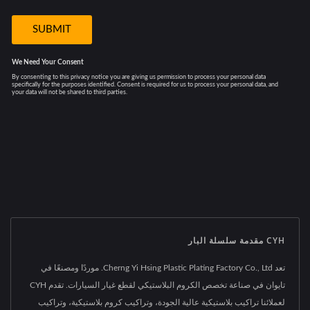
CYH مقدمة سلسلة البار
تعد Cherng Yi Hsing Plastic Plating Factory Co., Ltd. موردًا ومصنعًا في
تايوان في صناعة تخصص الكروم البلاستيكي لقطع غيار السيارات. تقدم CYH
لعملائنا تراكيب بلاستيكية عالية الجودة، وتراكيب كروم بلاستيكية، وتراكيب