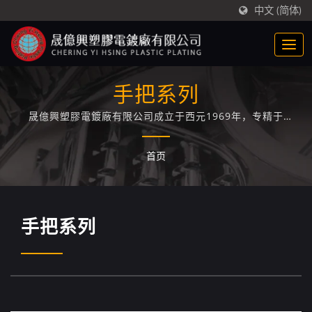
中文 (简体)
手把系列
晟億興塑膠電鍍廠有限公司成立于西元1969年，专精于
ABS/PC+ABS塑胶电镀技术专业厂家，累积长达50年的塑胶电
镀经验与技术。
首页
手把系列