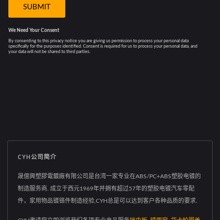
CYH公司简介
晟億興塑膠電鍍廠有限公司是台湾一家专业在ABS/PC+ABS塑胶电镀的
制造服务商. 成立于西元1969年并拥有超过57年的塑胶电镀汽车零配
件，家用物品镀铬件制造经验,CYH总是可以达到客户各种品质的要求.