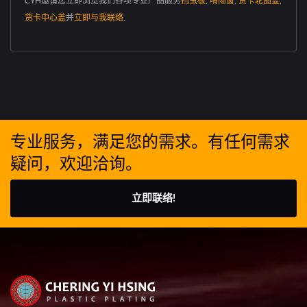
CYH邀请您立即浏览我们各项专业产品服务
挡虫板
,
晴雨窗
,
货卡轮圈盖
,
货卡中心盖
并
立即与我联络
.
专业服务，满足您的需求。有任何需求
疑问，欢迎洽询。
立即联络!