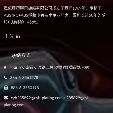
晟億興塑膠電鍍廠有限公司成立于西元1969年，专精于
ABS/PC+ABS塑胶电镀技术专业厂家，累积长达50年的塑
胶电镀经验与技术。
联络方式
台南市安南區安通路二段52號 (郵遞區號:709)
886-6-3561278
886-6-3550198
cyh285899@cyh-plating.com / 285899@cyh-
plating.com