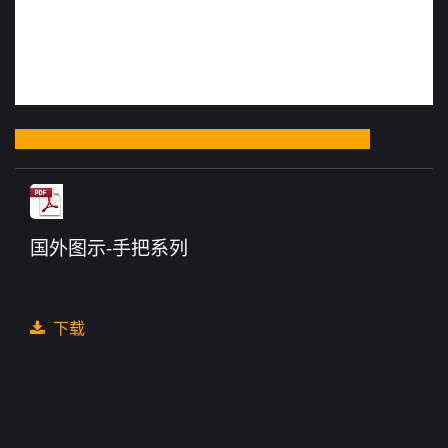
国外图示-手把系列
下载