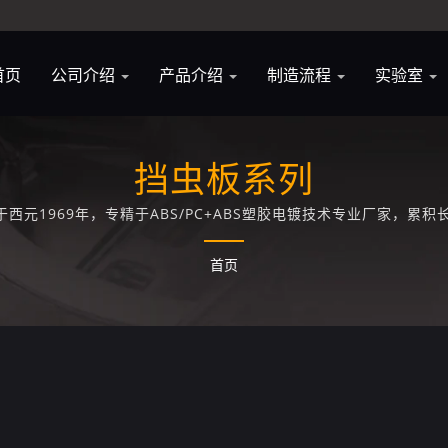
首页
公司介绍
产品介绍
制造流程
实验室
挡虫板系列
西元1969年，专精于ABS/PC+ABS塑胶电镀技术专业厂家，累积
首页