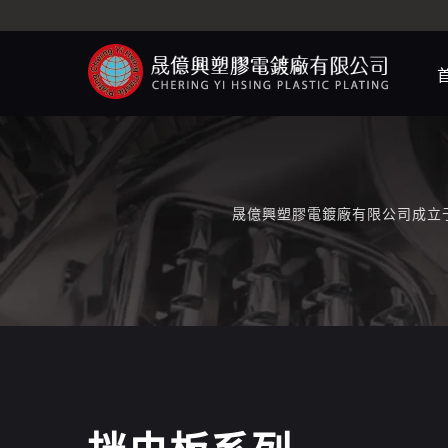
晟億興塑膠電鍍廠有限公司成立于