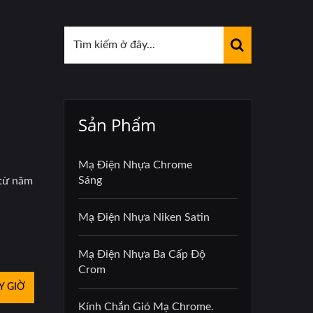
Sản Phẩm
Mạ Điện Nhựa Chrome
Sáng
 từ năm
Mạ Điện Nhựa Niken Satin
Mạ Điện Nhựa Ba Cấp Độ
Crom
Y GIỜ
Kính Chắn Gió Mạ Chrome.