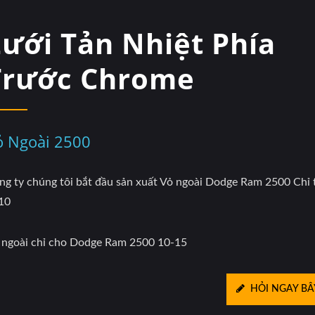
Lưới Tản Nhiệt Phía
Trước Chrome
ỏ Ngoài 2500
ng ty chúng tôi bắt đầu sản xuất Vỏ ngoài Dodge Ram 2500 Chỉ
10
 ngoài chỉ cho Dodge Ram 2500 10-15
HỎI NGAY BÂ