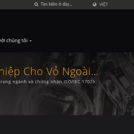
VIỆT
với chúng tôi
hiệp Cho Vỏ Ngoài
 trong ngành và chứng nhận ISO/IEC 17025.