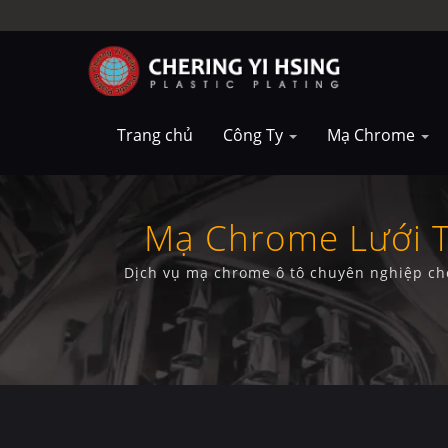
Trang chủ
Công Ty
Mạ Chrome
Mạ Chrome Lưới T
Dịch vụ mạ chrome ô tô chuyên nghiệp cho