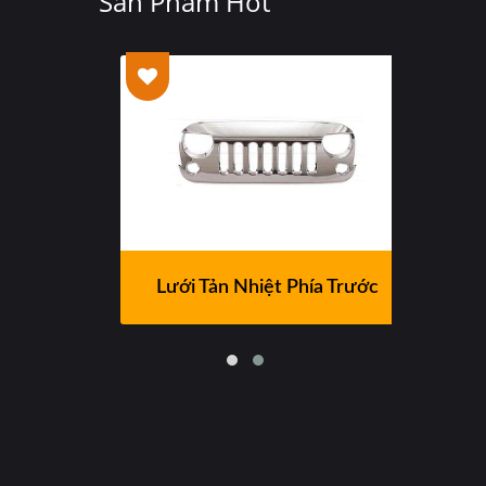
Sản Phẩm Hot
Lưới Tản Nhiệt Phía Trước