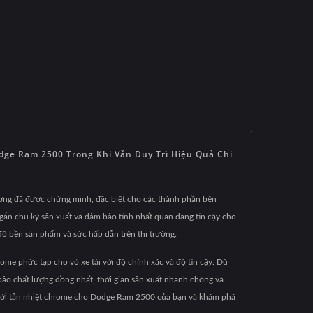
ge Ram 2500 Trong Khi Vẫn Duy Trì Hiệu Quả Chi
ợng đã được chứng minh, đặc biệt cho các thành phần bên
 ngắn chu kỳ sản xuất và đảm bảo tính nhất quán đáng tin cậy cho
ộ bền sản phẩm và sức hấp dẫn trên thị trường.
me phức tạp cho vỏ xe tải với độ chính xác và độ tin cậy. Dù
bảo chất lượng đồng nhất, thời gian sản xuất nhanh chóng và
 lưới tản nhiệt chrome cho Dodge Ram 2500 của bạn và khám phá