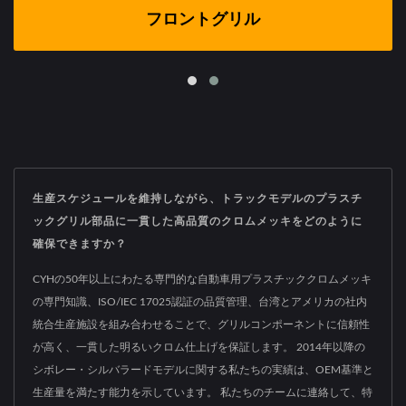
フロントグリル
生産スケジュールを維持しながら、トラックモデルのプラスチ
ックグリル部品に一貫した高品質のクロムメッキをどのように
確保できますか？
CYHの50年以上にわたる専門的な自動車用プラスチッククロムメッキ
の専門知識、ISO/IEC 17025認証の品質管理、台湾とアメリカの社内
統合生産施設を組み合わせることで、グリルコンポーネントに信頼性
が高く、一貫した明るいクロム仕上げを保証します。 2014年以降の
シボレー・シルバラードモデルに関する私たちの実績は、OEM基準と
生産量を満たす能力を示しています。 私たちのチームに連絡して、特