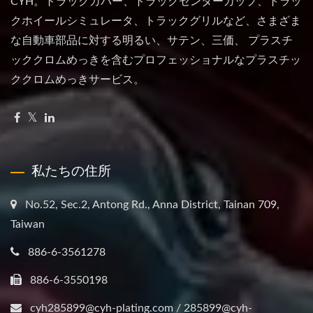
CYH。トラックカバー、トラックセンターカップ、トラッ
クホイールシミュレータ、トラックグリルなど、さまざま
な自動車部品に対する明るい、サテン、三価、 プラスチ
ッククロムめっきを含むプロフェッショナルなプラスチッ
ククロムめっきサービス。
私たちの住所
No.52, Sec.2, Antong Rd., Anna District, Tainan 709,
Taiwan
886-6-3561278
886-6-3550198
cyh285899@cyh-plating.com / 285899@cyh-