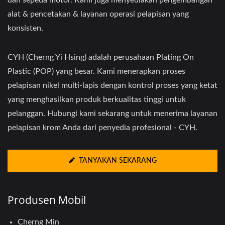
dan sepeda motor. Kami juga menyediakan pengembangan
alat & pencetakan & layanan operasi pelapisan yang
konsisten.
CYH (Cherng Yi Hsing) adalah perusahaan Plating On
Plastic (POP) yang besar. Kami menerapkan proses
pelapisan nikel multi-lapis dengan kontrol proses yang ketat
yang menghasilkan produk berkualitas tinggi untuk
pelanggan. Hubungi kami sekarang untuk menerima layanan
pelapisan krom Anda dari penyedia profesional - CYH.
TANYAKAN SEKARANG
Produsen Mobil
Cherng Min