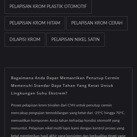
PELAPISAN KROM PLASTIK OTOMOTIF
PELAPISAN KROM HITAM
PELAPISAN KROM CERAH
DILAPISI KROM
PELAPISAN NIKEL SATIN
Bagaimana Anda Dapat Memastikan Penutup Cermin
Memenuhi Standar Daya Tahan Yang Ketat Untuk
Lingkungan Suhu Ekstrem?
Proses pelapisan krom trivalen dari CYH untuk penutup cermin
mencakup pengujian termokilangan yang ketat dari -25°C hingga 70°C,
memastikan komponen Anda tahan terhadap kondisi otomotif yang
menuntut. Pelapisan nikel multi-lapis kami dengan kontrol proses yang
ketat memberikan hasil akhir yang konsisten dan berkualitas tinggi yang