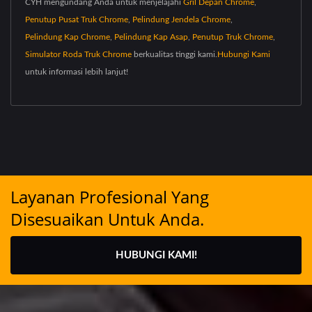
CYH mengundang Anda untuk menjelajahi
Gril Depan Chrome
,
Penutup Pusat Truk Chrome
,
Pelindung Jendela Chrome
,
Pelindung Kap Chrome
,
Pelindung Kap Asap
,
Penutup Truk Chrome
,
Simulator Roda Truk Chrome
berkualitas tinggi kami.
Hubungi Kami
untuk informasi lebih lanjut!
Layanan Profesional Yang
Disesuaikan Untuk Anda.
HUBUNGI KAMI!