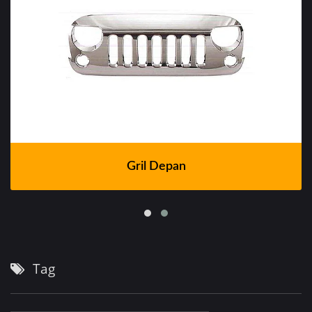
Gril Depan
Tag