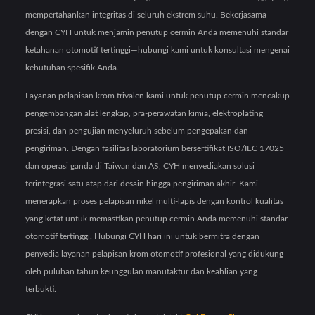
mempertahankan integritas di seluruh ekstrem suhu. Bekerjasama
dengan CYH untuk menjamin penutup cermin Anda memenuhi standar
ketahanan otomotif tertinggi—hubungi kami untuk konsultasi mengenai
kebutuhan spesifik Anda.
Layanan pelapisan krom trivalen kami untuk penutup cermin mencakup
pengembangan alat lengkap, pra-perawatan kimia, elektroplating
presisi, dan pengujian menyeluruh sebelum pengepakan dan
pengiriman. Dengan fasilitas laboratorium bersertifikat ISO/IEC 17025
dan operasi ganda di Taiwan dan AS, CYH menyediakan solusi
terintegrasi satu atap dari desain hingga pengiriman akhir. Kami
menerapkan proses pelapisan nikel multi-lapis dengan kontrol kualitas
yang ketat untuk memastikan penutup cermin Anda memenuhi standar
otomotif tertinggi. Hubungi CYH hari ini untuk bermitra dengan
penyedia layanan pelapisan krom otomotif profesional yang didukung
oleh puluhan tahun keunggulan manufaktur dan keahlian yang
terbukti.