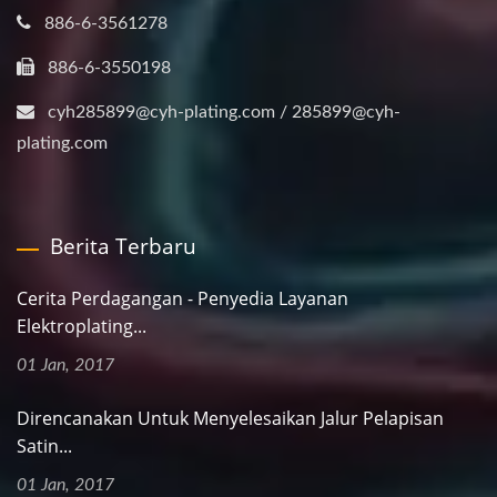
886-6-3561278
886-6-3550198
cyh285899@cyh-plating.com / 285899@cyh-
plating.com
Berita Terbaru
Cerita Perdagangan - Penyedia Layanan
Elektroplating...
01 Jan, 2017
Direncanakan Untuk Menyelesaikan Jalur Pelapisan
Satin...
01 Jan, 2017