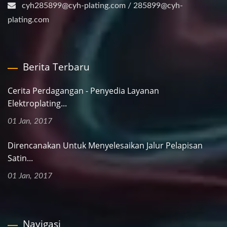
cyh285899@cyh-plating.com / 285899@cyh-
plating.com
Berita Terbaru
Cerita Perdagangan - Penyedia Layanan
Elektroplating...
01 Jan, 2017
Direncanakan Untuk Menyelesaikan Jalur Pelapisan
Satin...
01 Jan, 2017
Navigasi