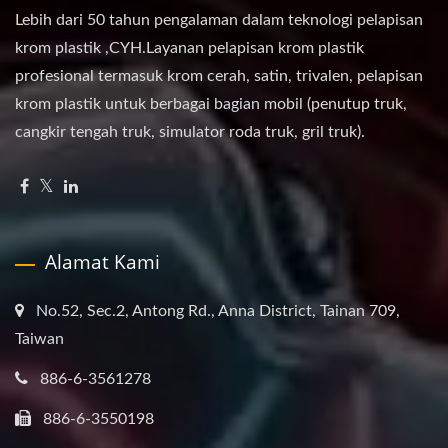
Lebih dari 50 tahun pengalaman dalam teknologi pelapisan
krom plastik ,CYH.Layanan pelapisan krom plastik
profesional termasuk krom cerah, satin, trivalen, pelapisan
krom plastik untuk berbagai bagian mobil (penutup truk,
cangkir tengah truk, simulator roda truk, gril truk).
Alamat Kami
No.52, Sec.2, Antong Rd., Anna District, Tainan 709,
Taiwan
886-6-3561278
886-6-3550198