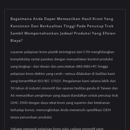
Bagaimana Anda Dapat Memastikan Hasil Krom Yang
Konsisten Dan Berkualitas Tinggi Pada Penutup Truk
Sambil Mempertahankan Jadwal Produksi Yang Efisien
Biaya?
Layanan pelapisan krom plastik terintegrasi dari CYH menghilangkan
kompleksitas rantai pasokan dengan menyediakan kontrol produksi
yang lengkap—dari desain dan pencetakan ABS/ABS+PC hingga
pelapisan krom elektro yang cerah—semua dilakukan di fasilitas kami
yang bersertifikat ISO/IEC 17025. Pengalaman kami selama lebih dari
50 tahun di industri otomotif dan operasi fasilitas ganda di Taiwan dan
AS memastikan pengiriman yang dapat diandalkan untuk penutup truk
GMC 3500 dengan daya rekat krom yang superior dan ketahanan
terhadap korosi, memungkinkan Anda memenuhi spesifikasi OEM
tanpa penundaan produksi.
Sebagai pemasok pelapisan krom suku cadang otomotif yang