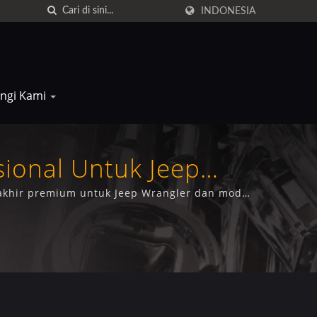
INDONESIA
ngi Kami
sional Untuk Jeep
 akhir premium untuk Jeep Wrangler dan model
 17025.