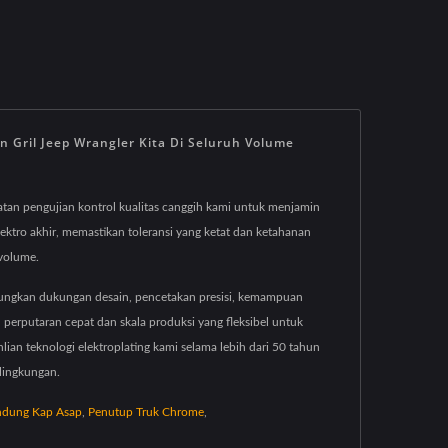
Gril Jeep Wrangler Kita Di Seluruh Volume
atan pengujian kontrol kualitas canggih kami untuk menjamin
lektro akhir, memastikan toleransi yang ketat dan ketahanan
 volume.
bungkan dukungan desain, pencetakan presisi, kemampuan
n perputaran cepat dan skala produksi yang fleksibel untuk
ian teknologi elektroplating kami selama lebih dari 50 tahun
lingkungan.
ndung Kap Asap
,
Penutup Truk Chrome
,