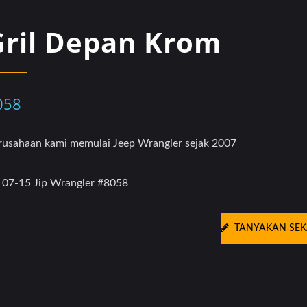
Gril Depan Krom
058
rusahaan kami memulai Jeep Wrangler sejak 2007
p 07-15 Jip Wrangler #8058
TANYAKAN SE