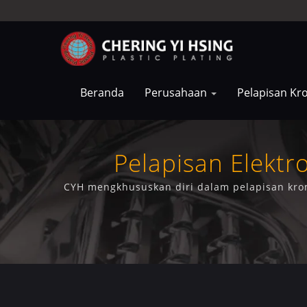
Beranda
Perusahaan
Pelapisan K
Pelapisan Elektr
CYH mengkhususkan diri dalam pelapisan krom
kendar