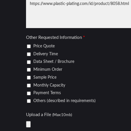
Penutup Roda