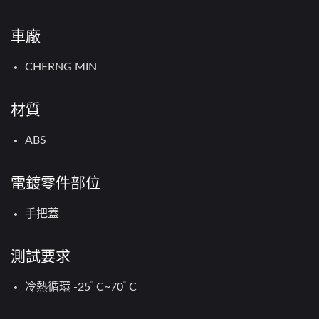
車廠
CHERNG MIN
材質
ABS
電鍍零件部位
手把蓋
測試要求
冷熱循環 -25ﾟC~70ﾟC