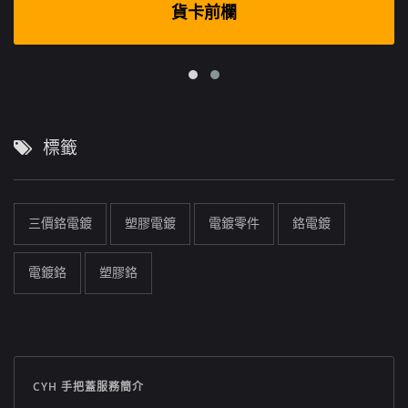
貨卡前欄
標籤
三價鉻電鍍
塑膠電鍍
電鍍零件
鉻電鍍
電鍍鉻
塑膠鉻
CYH 手把蓋服務簡介