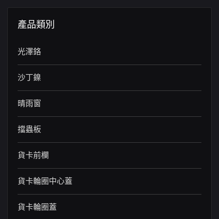
產品類別
光澤鉻
沙丁鎳
晴雨窗
擋蟲板
貨卡前欄
貨卡輪圈中心蓋
貨卡輪圈蓋