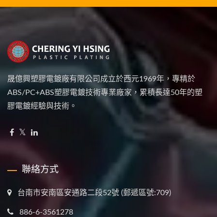
晟億興塑膠電鍍廠有限公司成立於西元1969年，專精於
ABS/PC+ABS塑膠電鍍技術專業廠家，累積長達50年的塑
膠電鍍經驗與技術。
聯絡方式
台南市安南區安通路二段52號 (郵遞區號:709)
886-6-3561278