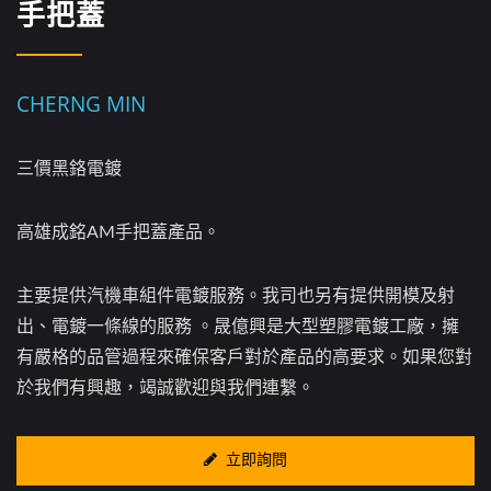
手把蓋
CHERNG MIN
三價黑鉻電鍍
高雄成銘AM手把蓋產品。
主要提供汽機車組件電鍍服務。我司也另有提供開模及射
出、電鍍一條線的服務 。晟億興是大型塑膠電鍍工廠，擁
有嚴格的品管過程來確保客戶對於產品的高要求。如果您對
於我們有興趣，竭誠歡迎與我們連繫。
立即詢問